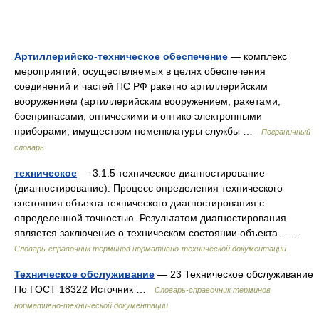
Артиллерийско-техническое обеспечение
— комплекс
мероприятий, осуществляемых в целях обеспечения
соединений и частей ПС РФ ракетно артиллерийским
вооружением (артиллерийским вооружением, ракетами,
боеприпасами, оптическими и оптико электронными
приборами, имуществом номенклатуры службы …
Пограничный
словарь
техническое
— 3.1.5 техническое диагностирование
(диагностирование): Процесс определения технического
состояния объекта технического диагностирования с
определенной точностью. Результатом диагностирования
является заключение о техническом состоянии объекта… …
Словарь-справочник терминов нормативно-технической документации
Техническое обслуживание
— 23 Техническое обслуживание
По ГОСТ 18322 Источник …
Словарь-справочник терминов
нормативно-технической документации