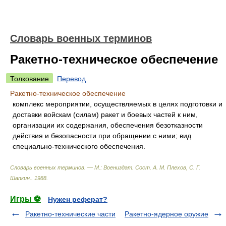
Словарь военных терминов
Ракетно-техническое обеспечение
Толкование
Перевод
Ракетно-техническое обеспечение
комплекс мероприятии, осуществляемых в целях подготовки и
доставки войскам (силам) ракет и боевых частей к ним,
организации их содержания, обеспечения безотказности
действия и безопасности при обращении с ними; вид
специально-технического обеспечения.
Словарь военных терминов. — М.: Воениздат
.
Сост. А. М. Плехов, С. Г.
Шапкин.
.
1988
.
Игры ⚽
Нужен реферат?
Ракетно-технические части
Ракетно-ядерное оружие