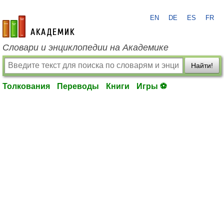
EN
DE
ES
FR
academic.ru
Словари и энциклопедии на Академике
Найти!
Толкования
Переводы
Книги
Игры ⚽